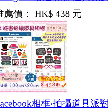
推薦價：
HK$ 438 元
Facebook相框‧拍攝道具派