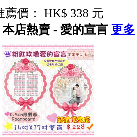
推薦價：
HK$ 338 元
本店熱賣 - 愛的宣言
更多