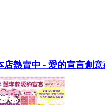
本店熱賣中 - 愛的宣言創