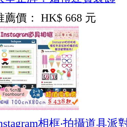
推薦價：
HK$ 668 元
Instagram相框‧拍攝道具