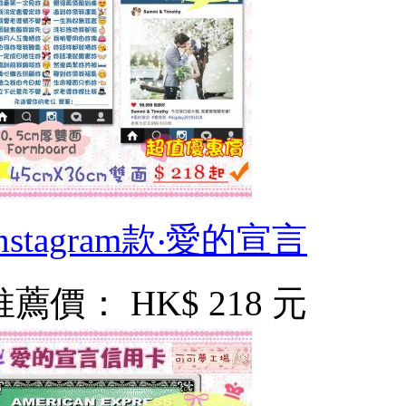
Instagram款‧愛的宣言
推薦價：
HK$ 218 元