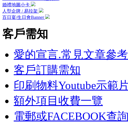
婚禮地圖小卡
人型企牌 / 易拉架
百日宴/生日會Banner
客戶需知
愛的宣言.常見文章參考
客戶訂購需知
印刷物料Youtube示範
額外項目收費一覽
電郵或FACEBOOK查