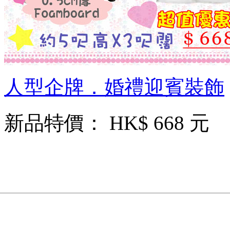
人型企牌．婚禮迎賓裝飾
新品特價：
HK$ 668 元