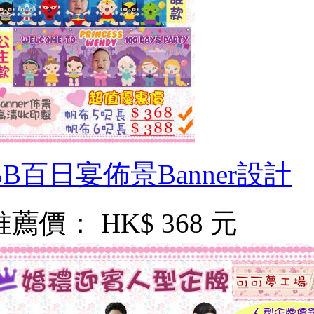
BB百日宴佈景Banner設計
推薦價：
HK$ 368 元