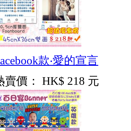
Facebook款‧愛的宣言
熱賣價：
HK$ 218 元