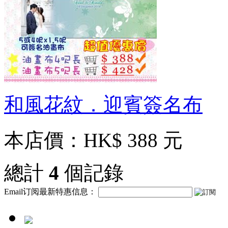
和風花紋．迎賓簽名布
本店價：
HK$ 388 元
總計
4
個記錄
Email订阅最新特惠信息：