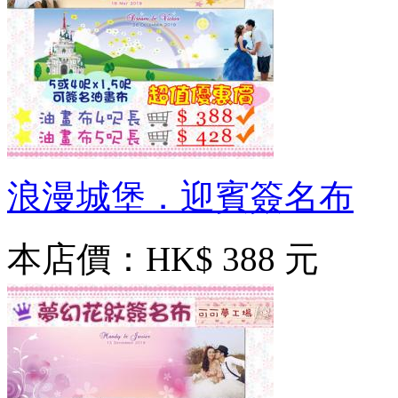
浪漫城堡．迎賓簽名布
本店價：
HK$ 388 元