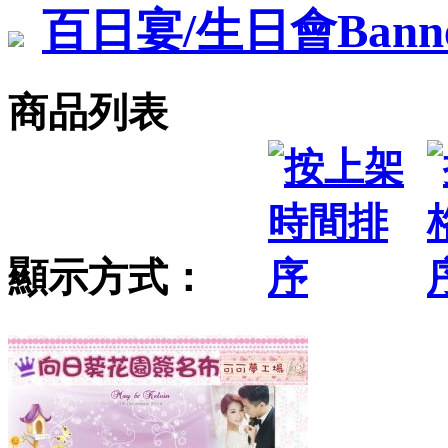
百日宴/生日會Bann
商品列表
顯示方式：