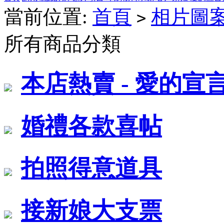
當前位置:
首頁
相片圖
>
所有商品分類
本店熱賣 - 愛的宣
婚禮各款喜帖
拍照得意道具
接新娘大支票