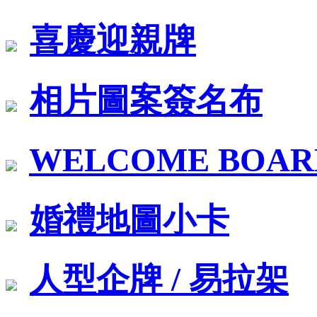
喜慶迎親牌
相片圖案簽名布
WELCOME BOA
婚禮地圖小卡
人型企牌 / 易拉架