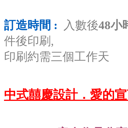
訂造時間 :
入數後
48小
件後印刷,
印刷約需三個工作天
中式囍慶設計．愛的宣言．