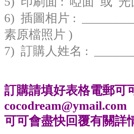
5) 印刷面 : 啞面 或 
6) 插圖相片 : ______
素原檔照片 )
7) 訂購人姓名 : ______
訂購請填好表格電郵可可夢工
cocodream@ymail.com
可可會盡快回覆有關詳情及