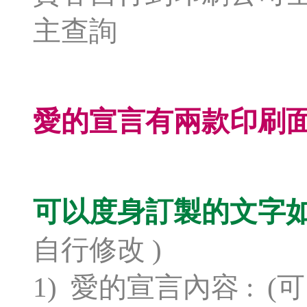
主查詢
愛的宣言有兩款印刷面
可以度身訂製的文字如
自行修改 )
1) 愛的宣言內容 : 