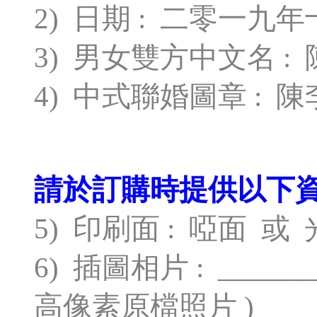
2) 日期 : 二零一九
3) 男女雙方中文名 : 
4) 中式聯婚圖章 : 
請於訂購時提供以下資
5) 印刷面 : 啞面 或
6) 插圖相片 : _____
高像素原檔照片 )