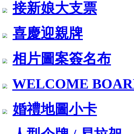
接新娘大支票
喜慶迎親牌
相片圖案簽名布
WELCOME BOA
婚禮地圖小卡