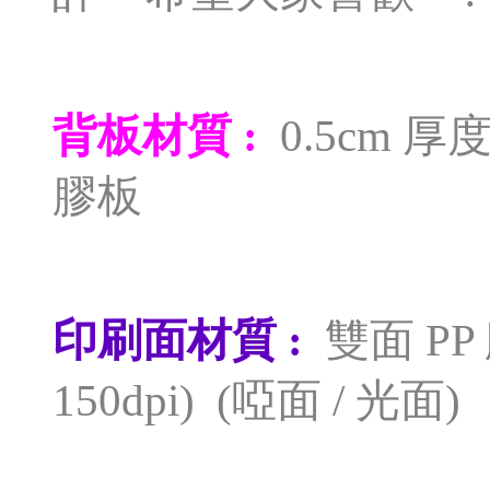
背板材質 :
0.5cm 厚
膠板
印刷面材質 :
雙面 P
150dpi) (啞面 / 光面)