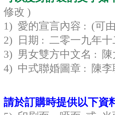
修改 )
1) 愛的宣言內容 : (可
2) 日期 : 二零一九年
3) 男女雙方中文名 : 陳
4) 中式聯婚圖章 : 陳
請於訂購時提供以下資料