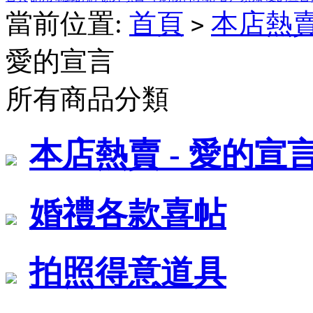
當前位置:
首頁
本店熱賣
>
愛的宣言
所有商品分類
本店熱賣 - 愛的宣
婚禮各款喜帖
拍照得意道具