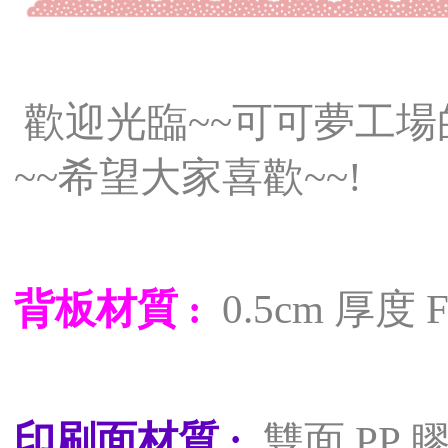
歡迎光臨~~可可夢工
~~希望大家喜歡~~!
背板材質 :
0.5cm 厚度
印刷面材質 :
雙面 PP 