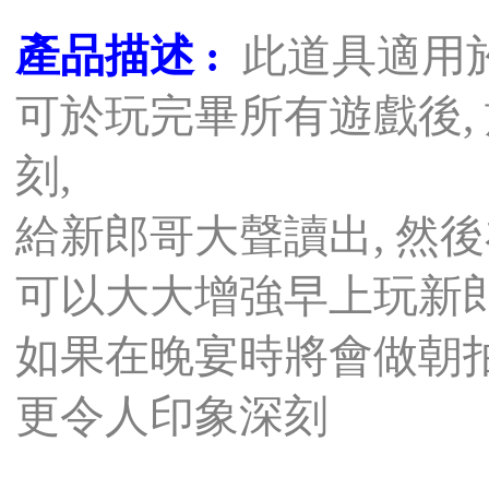
產品描述 :
此道具適用
可於玩完畢所有遊戲後,
刻,
給新郎哥大聲讀出, 然
可以大大增強早上玩新郎
如果在晚宴時將會做朝拍
更令人印象深刻