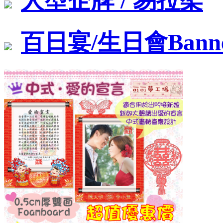
人型企牌 / 易拉架
百日宴/生日會Bann