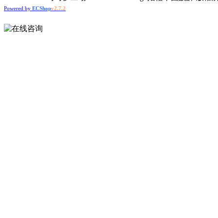
Powered by
ECShop
v2.7.2