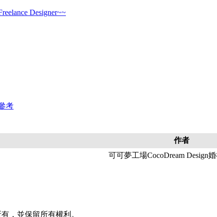
lance Designer~~
參考
作者
可可夢工場CocoDream Desig
計 版權所有，並保留所有權利。